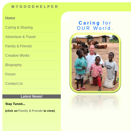
MYGOODHELPER
Home
Caring
for
———————————————————————————————————————————————————————————
Caring & Sharing
OUR World.
———————————————————————————————————————————————————————————
Adventure & Travel
———————————————————————————————————————————————————————————
Family & Friends
———————————————————————————————————————————————————————————
Creative Works
———————————————————————————————————————————————————————————
Biography
———————————————————————————————————————————————————————————
Forum
———————————————————————————————————————————————————————————
Contact Us
———————————————————————————————————————————————————————————
Latest News!
Stay Tuned...
(click on
Family & Friends
to view)